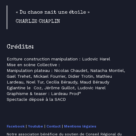
« Du chaos naît une étoile »
CHARLIE CHAPLIN
Crédits:
Ecriture construction manipulation : Ludovic Harel
Mise en scène Collective :
Manipulation plateau : Nicolas Chaudet, Natacha Montiel,
Gaël Trehet, Mickael Fourrier, Didier Trotin, Mathieu
Lardeau, Noel Tur, Cecilia Béraudy, Maud Béraudy
Eglantine le Coz, Jérôme Guillot, Ludovic Harel
Graphisme & teaser : Lardeau Prod°
Spectacle déposé à la SACD
Facebook
|
Youtube
|
Contact
|
Mentions légales
Notre association bénéficie du soutien de Conseil Régional du