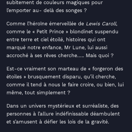
subitement de couleurs magiques pour
l’emporter au- delà des songes ?
Comme l’héroïne émerveillée de
Lewis Caroll
,
comme le « Petit Prince » blondinet suspendu
entre terre et ciel étoilé, histoires qui ont
marqué notre enfance, Mr Lune, lui aussi
accroché à ses rêves cherche….. Mais quoi ?
Est-ce vraiment son marteau de « forgeron des
étoiles » brusquement disparu, qu’il cherche,
comme il tend à nous le faire croire, ou bien, lui
même, tout simplement ?
Dans un univers mystérieux et surréaliste, des
personnes à l’allure indéfinissable déambulent
et s’amusent à défier les lois de la gravité.